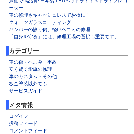
廉価で高品質! 日本製 LEDヘッドライト＆ドライブレコ
ーダー
車の修理もキャッシュレスでお得に！
クォーツガラスコーティング
バンパーの擦り傷、軽いヘコミの修理
「自身を守る」には、修理工場の選択も重要です。
カテゴリー
車の傷・へこみ・事故
安く賢く愛車の修理
車のカスタム・その他
板金塗装以外でも
サービスガイド
メタ情報
ログイン
投稿フィード
コメントフィード